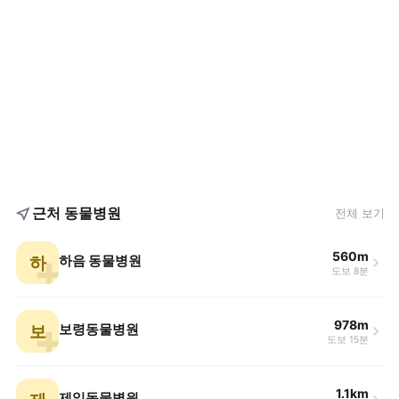
근처 동물병원
전체 보기
560m
하
하음 동물병원
도보 8분
978m
보
보령동물병원
도보 15분
1.1km
제일동물병원