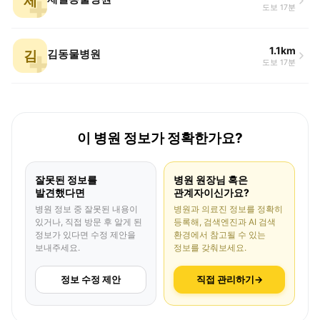
제
도보 17분
1.1km
김
김동물병원
도보 17분
이 병원 정보가 정확한가요?
잘못된 정보를
병원 원장님 혹은
발견했다면
관계자이신가요?
병원 정보 중 잘못된 내용이
병원과 의료진 정보를 정확히
있거나, 직접 방문 후 알게 된
등록해, 검색엔진과 AI 검색
정보가 있다면 수정 제안을
환경에서 참고될 수 있는
보내주세요.
정보를 갖춰보세요.
정보 수정 제안
직접 관리하기
→