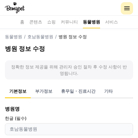
홈
콘텐츠
쇼핑
커뮤니티
동물병원
서비스
동물병원
/
호남동물병원
/
병원 정보 수정
병원 정보 수정
정확한 정보 제공을 위해 관리자 승인 절차 후 수정 사항이 반
영됩니다.
기본정보
부가정보
휴무일・진료시간
기타
병원명
한글 (필수)