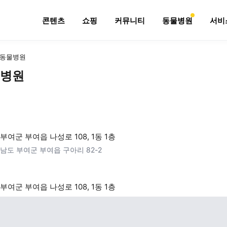
콘텐츠
쇼핑
커뮤니티
동물병원
서비
동물병원
병원
부여군 부여읍 나성로 108, 1동 1층
남도 부여군 부여읍 구아리 82-2
부여군 부여읍 나성로 108, 1동 1층