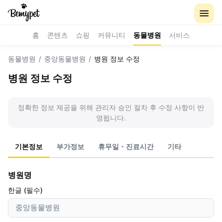
홈
콘텐츠
쇼핑
커뮤니티
동물병원
서비스
동물병원
/
중앙동물병원
/
병원 정보 수정
병원 정보 수정
정확한 정보 제공을 위해 관리자 승인 절차 후 수정 사항이 반
영됩니다.
기본정보
부가정보
휴무일・진료시간
기타
병원명
한글 (필수)