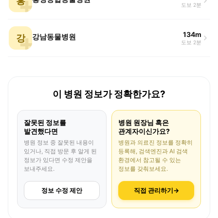
홍
도보 2분
134m
강
강남동물병원
도보 2분
이 병원 정보가 정확한가요?
잘못된 정보를
병원 원장님 혹은
발견했다면
관계자이신가요?
병원 정보 중 잘못된 내용이
병원과 의료진 정보를 정확히
있거나, 직접 방문 후 알게 된
등록해, 검색엔진과 AI 검색
정보가 있다면 수정 제안을
환경에서 참고될 수 있는
보내주세요.
정보를 갖춰보세요.
정보 수정 제안
직접 관리하기
→