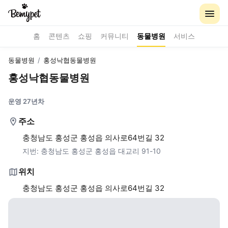
홈
콘텐츠
쇼핑
커뮤니티
동물병원
서비스
동물병원
/
홍성낙협동물병원
홍성낙협동물병원
운영 27년차
주소
충청남도 홍성군 홍성읍 의사로64번길 32
지번:
충청남도 홍성군 홍성읍 대교리 91-10
위치
충청남도 홍성군 홍성읍 의사로64번길 32