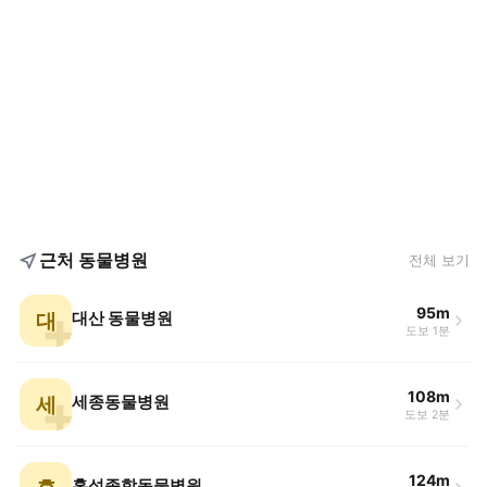
근처 동물병원
전체 보기
95m
대
대산 동물병원
도보 1분
108m
세
세종동물병원
도보 2분
124m
홍성종합동물병원