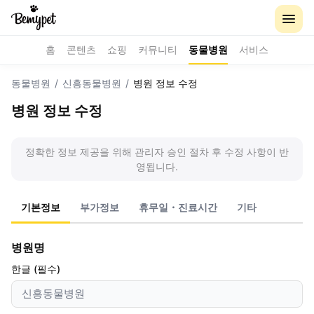
홈
콘텐츠
쇼핑
커뮤니티
동물병원
서비스
동물병원
/
신흥동물병원
/
병원 정보 수정
병원 정보 수정
정확한 정보 제공을 위해 관리자 승인 절차 후 수정 사항이 반
영됩니다.
기본정보
부가정보
휴무일・진료시간
기타
병원명
한글 (필수)