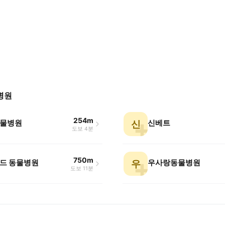
병원
254m
물병원
신베트
신
도보 4분
750m
드 동물병원
우사랑동물병원
우
도보 11분