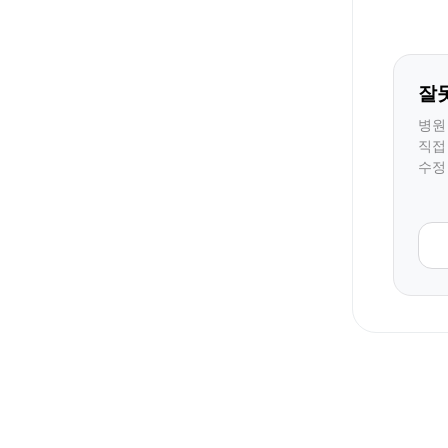
잘
병원
직접
수정