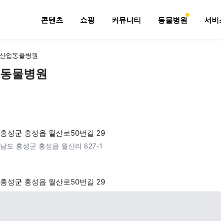
콘텐츠
쇼핑
커뮤니티
동물병원
서비
산업동물병원
동물병원
홍성군 홍성읍 월산로50번길 29
남도 홍성군 홍성읍 월산리 827-1
홍성군 홍성읍 월산로50번길 29