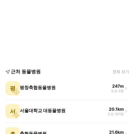
근처 동물병원
전체 보기
247m
평
평창축협동물병원
도보 4분
20.1km
서
서울대학교 대동물병원
도보 301분
21.6km
축협동물병원