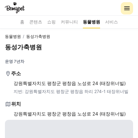
홈
콘텐츠
쇼핑
커뮤니티
동물병원
서비스
동물병원
/
동성가축병원
동성가축병원
운영 7년차
주소
강원특별자치도 평창군 평창읍 노성로 24 (태장위너빌)
지번:
강원특별자치도 평창군 평창읍 하리 274-1 태장위너빌
위치
강원특별자치도 평창군 평창읍 노성로 24 (태장위너빌)