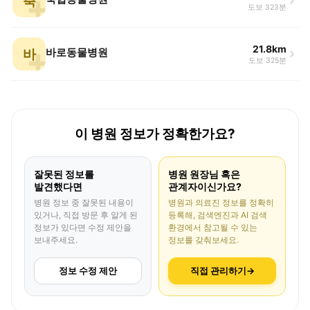
축
도보 323분
21.8km
바
바로동물병원
도보 325분
이 병원 정보가 정확한가요?
잘못된 정보를
병원 원장님 혹은
발견했다면
관계자이신가요?
병원 정보 중 잘못된 내용이
병원과 의료진 정보를 정확히
있거나, 직접 방문 후 알게 된
등록해, 검색엔진과 AI 검색
정보가 있다면 수정 제안을
환경에서 참고될 수 있는
보내주세요.
정보를 갖춰보세요.
정보 수정 제안
직접 관리하기
→