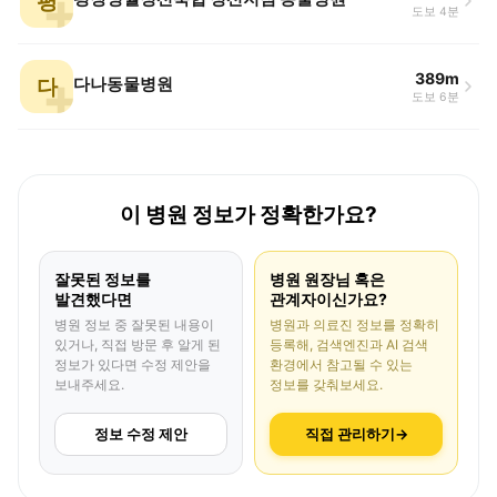
평
도보 4분
389m
다
다나동물병원
도보 6분
이 병원 정보가 정확한가요?
잘못된 정보를
병원 원장님 혹은
발견했다면
관계자이신가요?
병원 정보 중 잘못된 내용이
병원과 의료진 정보를 정확히
있거나, 직접 방문 후 알게 된
등록해, 검색엔진과 AI 검색
정보가 있다면 수정 제안을
환경에서 참고될 수 있는
보내주세요.
정보를 갖춰보세요.
정보 수정 제안
직접 관리하기
→