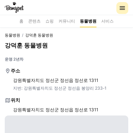
홈
콘텐츠
쇼핑
커뮤니티
동물병원
서비스
동물병원
/
강덕훈 동물병원
강덕훈 동물병원
운영 2년차
주소
강원특별자치도 정선군 정선읍 정선로 1311
지번:
강원특별자치도 정선군 정선읍 봉양리 233-1
위치
강원특별자치도 정선군 정선읍 정선로 1311