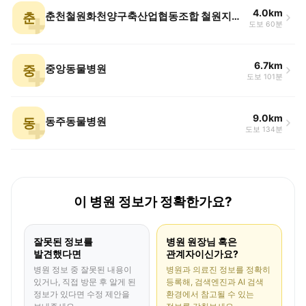
4.0km
춘
춘천철원화천양구축산업협동조합 철원지점 동물병원
도보 60분
6.7km
중
중앙동물병원
도보 101분
9.0km
동
동주동물병원
도보 134분
이 병원 정보가 정확한가요?
잘못된 정보를
병원 원장님 혹은
발견했다면
관계자이신가요?
병원 정보 중 잘못된 내용이
병원과 의료진 정보를 정확히
있거나, 직접 방문 후 알게 된
등록해, 검색엔진과 AI 검색
정보가 있다면 수정 제안을
환경에서 참고될 수 있는