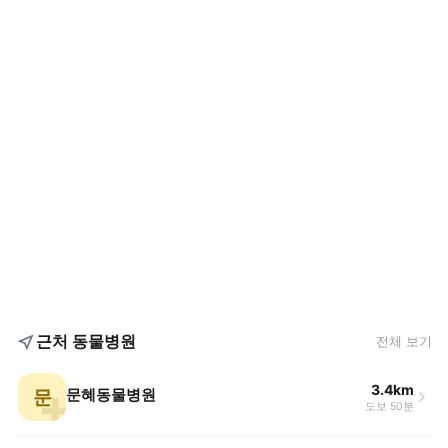
근처 동물병원
전체 보기
3.4km
문
문혜동물병원
도보 50분