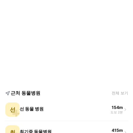
근처 동물병원
전체 보기
154m
선
선 동물 병원
도보 2분
415m
최
최기중 동물병원