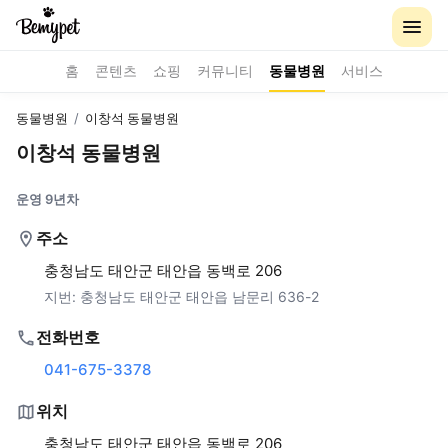
홈
콘텐츠
쇼핑
커뮤니티
동물병원
서비스
동물병원
/
이창석 동물병원
이창석 동물병원
운영 9년차
주소
충청남도 태안군 태안읍 동백로 206
지번:
충청남도 태안군 태안읍 남문리 636-2
전화번호
041-675-3378
위치
충청남도 태안군 태안읍 동백로 206