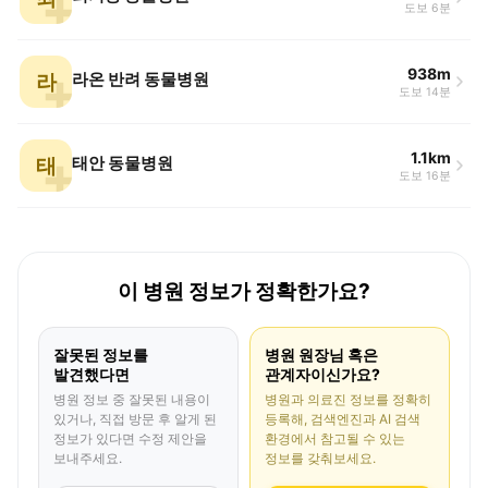
도보 6분
938m
라
라온 반려 동물병원
도보 14분
1.1km
태
태안 동물병원
도보 16분
이 병원 정보가 정확한가요?
잘못된 정보를
병원 원장님 혹은
발견했다면
관계자이신가요?
병원 정보 중 잘못된 내용이
병원과 의료진 정보를 정확히
있거나, 직접 방문 후 알게 된
등록해, 검색엔진과 AI 검색
정보가 있다면 수정 제안을
환경에서 참고될 수 있는
보내주세요.
정보를 갖춰보세요.