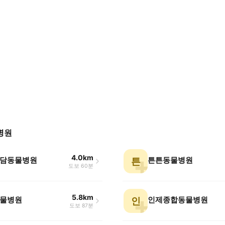
병원
4.0km
담동물병원
튼튼동물병원
튼
도보 60분
5.8km
물병원
인제종합동물병원
인
도보 87분