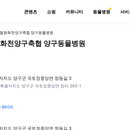
콘텐츠
쇼핑
커뮤니티
동물병원
서비
철원화천양구축협 양구동물병원
화천양구축협 양구동물병원
자치도 양구군 국토정중앙면 창동길 3
특별자치도 양구군 국토정중앙면 창리 386-1
-8608
자치도 양구군 국토정중앙면 창동길 3