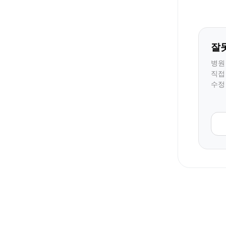
잘
병원
직접
수정