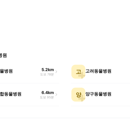
병원
5.2km
물병원
고려동물병원
고
도보 78분
6.4km
합동물병원
양구동물병원
양
도보 95분