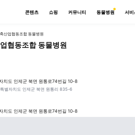
콘텐츠
쇼핑
커뮤니티
동물병원
서비
축산업협동조합 동물병원
업협동조합 동물병원
치도 인제군 북면 원통로74번길 10-8
특별자치도 인제군 북면 원통리 835-6
치도 인제군 북면 원통로74번길 10-8