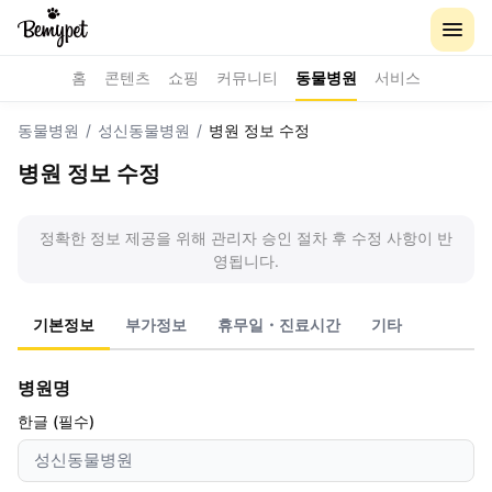
홈
콘텐츠
쇼핑
커뮤니티
동물병원
서비스
동물병원
/
성신동물병원
/
병원 정보 수정
병원 정보 수정
정확한 정보 제공을 위해 관리자 승인 절차 후 수정 사항이 반
영됩니다.
기본정보
부가정보
휴무일・진료시간
기타
병원명
한글 (필수)