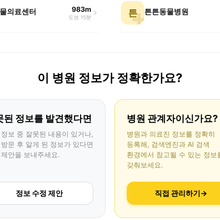
983m
물의료센터
튼튼동물병원
튼
도보 15분
이 병원 정보가 정확한가요?
못된 정보를 발견했다면
병원 관계자이신가요?
 정보 중 잘못된 내용이 있거나,
병원과 의료진 정보를 정확히
 방문 후 알게 된 정보가 있다면
등록해, 검색엔진과 AI 검색
 제안을 보내주세요.
환경에서 참고될 수 있는 정보
갖춰보세요.
정보 수정 제안
직접 관리하기
→