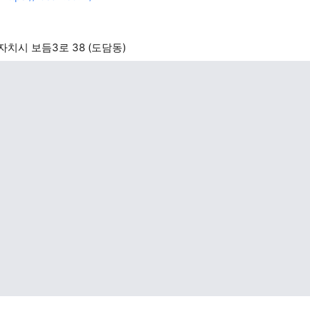
치시 보듬3로 38 (도담동)