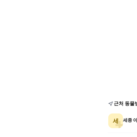
근처 동물
세종 
세