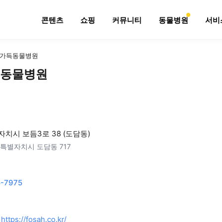
콘텐츠
쇼핑
커뮤니티
동물병원
서비
가득동물병원
동물병원
치시 보듬3로 38 (도담동)
특별자치시 도담동 717
-7975
https://fosah.co.kr/