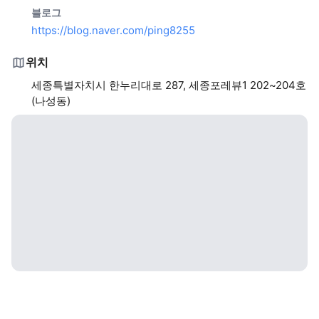
블로그
https://blog.naver.com/ping8255
위치
세종특별자치시 한누리대로 287, 세종포레뷰1 202~204호
(나성동)