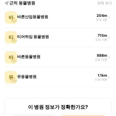
근처 동물병원
전체 보기
204m
바
바론산업동물병원
도보 3분
715m
티
티어하임 동물병원
도보 11분
888m
바
바른동물병원
도보 13분
1.1km
뮤
뮤동물병원
도보 16분
이 병원 정보가 정확한가요?