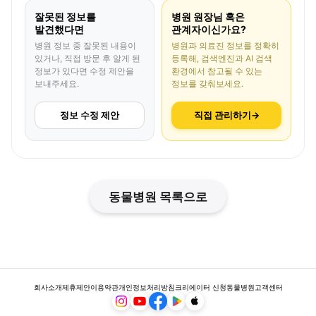
잘못된 정보를
병원 원장님 혹은
발견했다면
관계자이신가요?
병원 정보 중 잘못된 내용이
병원과 의료진 정보를 정확히
있거나, 직접 방문 후 알게 된
등록해, 검색엔진과 AI 검색
정보가 있다면 수정 제안을
환경에서 참고될 수 있는
보내주세요.
정보를 갖춰보세요.
정보 수정 제안
직접 관리하기
→
동물병원 목록으로
회사소개
제휴제안
이용약관
개인정보처리방침
크리에이터 신청
동물병원
고객센터