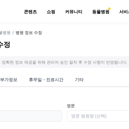
콘텐츠
쇼핑
커뮤니티
동물병원
서비
물병원
/
병원 정보 수정
수정
정확한 정보 제공을 위해 관리자 승인 절차 후 수정 사항이 반영됩니다.
부가정보
휴무일・진료시간
기타
영문