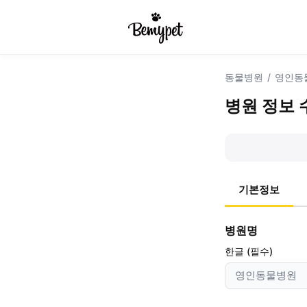
동물병원
/
영인동
병원 정보 
기본정보
병원명
한글 (필수)