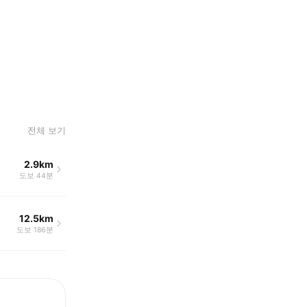
전체 보기
2.9km
도보 44분
12.5km
도보 186분