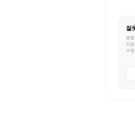
잘
병원
직접
수정