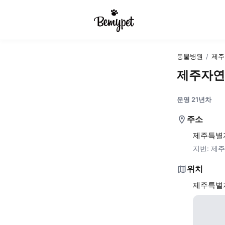
동물병원
/
제주
제주자연
운영 21년차
주소
제주특별자
지번:
제주
위치
제주특별자