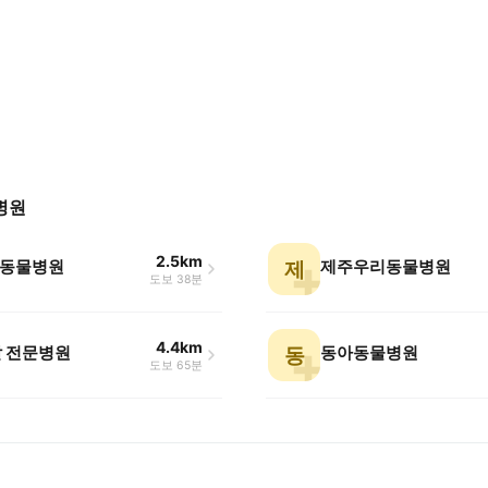
병원
2.5km
동물병원
제주우리동물병원
제
도보 38분
4.4km
말 전문병원
동아동물병원
동
도보 65분