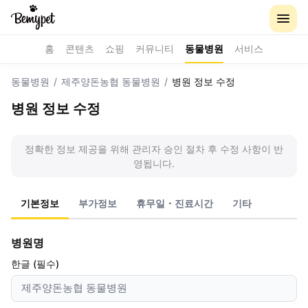
홈
콘텐츠
쇼핑
커뮤니티
동물병원
서비스
동물병원
/
제주양돈농협 동물병원
/
병원 정보 수정
병원 정보 수정
정확한 정보 제공을 위해 관리자 승인 절차 후 수정 사항이 반
영됩니다.
기본정보
부가정보
휴무일・진료시간
기타
병원명
한글 (필수)