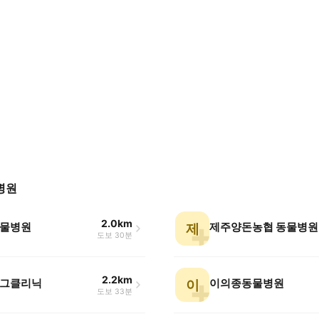
병원
2.0km
물병원
제주양돈농협 동물병원
제
도보 30분
2.2km
그클리닉
이의종동물병원
이
도보 33분