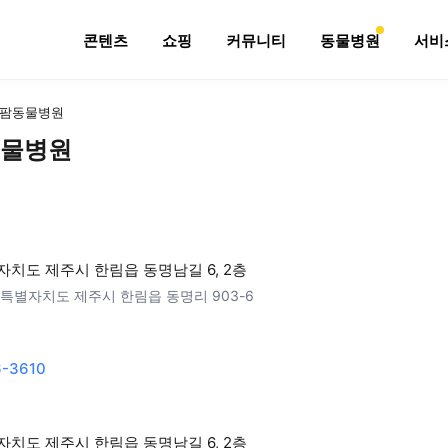
콘텐츠
쇼핑
커뮤니티
동물병원
서비
팜동물병원
물병원
치도 제주시 한림읍 동명남길 6, 2층
특별자치도 제주시 한림읍 동명리 903-6
6-3610
치도 제주시 한림읍 동명남길 6, 2층