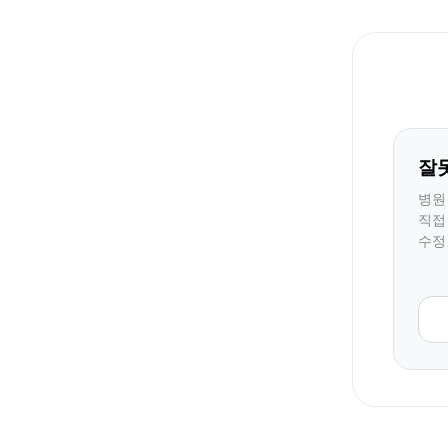
잘
병원
직접
수정