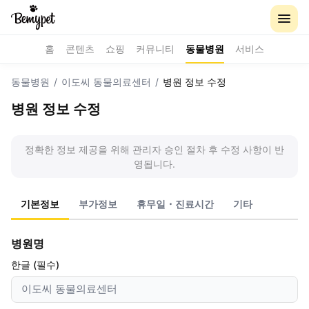
홈
콘텐츠
쇼핑
커뮤니티
동물병원
서비스
동물병원
/
이도씨 동물의료센터
/
병원 정보 수정
병원 정보 수정
정확한 정보 제공을 위해 관리자 승인 절차 후 수정 사항이 반
영됩니다.
기본정보
부가정보
휴무일・진료시간
기타
병원명
한글 (필수)