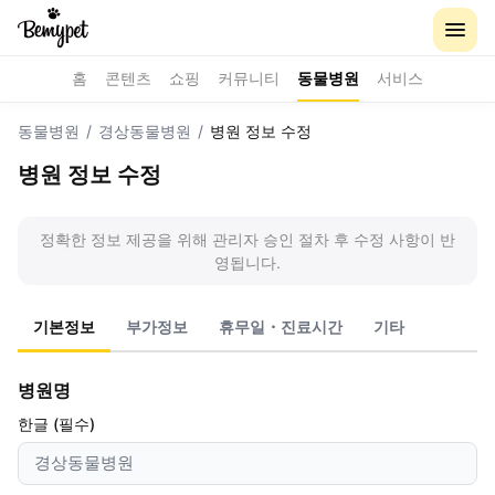
홈
콘텐츠
쇼핑
커뮤니티
동물병원
서비스
동물병원
/
경상동물병원
/
병원 정보 수정
병원 정보 수정
정확한 정보 제공을 위해 관리자 승인 절차 후 수정 사항이 반
영됩니다.
기본정보
부가정보
휴무일・진료시간
기타
병원명
한글 (필수)