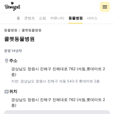
홈
콘텐츠
쇼핑
커뮤니티
동물병원
서비스
동물병원
/
쿨펫동물병원
쿨펫동물병원
운영 14년차
주소
경상남도 창원시 진해구 진해대로 762 (석동,롯데마트 2
층)
지번:
경상남도 창원시 진해구 석동 543-5 롯데마트 2층
위치
경상남도 창원시 진해구 진해대로 762 (석동,롯데마트 2
층)