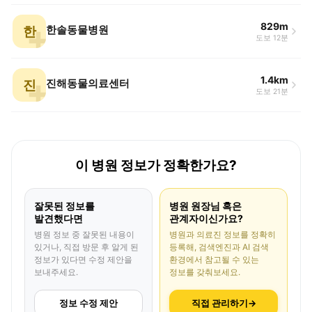
829m
한
한솔동물병원
도보 12분
1.4km
진
진해동물의료센터
도보 21분
이 병원 정보가 정확한가요?
잘못된 정보를
병원 원장님 혹은
발견했다면
관계자이신가요?
병원 정보 중 잘못된 내용이
병원과 의료진 정보를 정확히
있거나, 직접 방문 후 알게 된
등록해, 검색엔진과 AI 검색
정보가 있다면 수정 제안을
환경에서 참고될 수 있는
보내주세요.
정보를 갖춰보세요.
정보 수정 제안
직접 관리하기
→