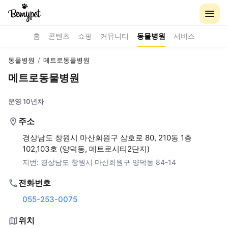
홈
콘텐츠
쇼핑
커뮤니티
동물병원
서비스
동물병원
/
메트로동물병원
메트로동물병원
운영 10년차
주소
경상남도 창원시 마산회원구 삼호로 80, 210동 1층
102,103호 (양덕동, 메트로시티2단지)
지번:
경상남도 창원시 마산회원구 양덕동 84-14
전화번호
055-253-0075
위치