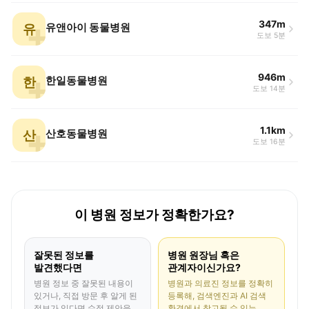
347m
유
유앤아이 동물병원
도보 5분
946m
한
한일동물병원
도보 14분
1.1km
산
산호동물병원
도보 16분
이 병원 정보가 정확한가요?
잘못된 정보를
병원 원장님 혹은
발견했다면
관계자이신가요?
병원 정보 중 잘못된 내용이
병원과 의료진 정보를 정확히
있거나, 직접 방문 후 알게 된
등록해, 검색엔진과 AI 검색
정보가 있다면 수정 제안을
환경에서 참고될 수 있는