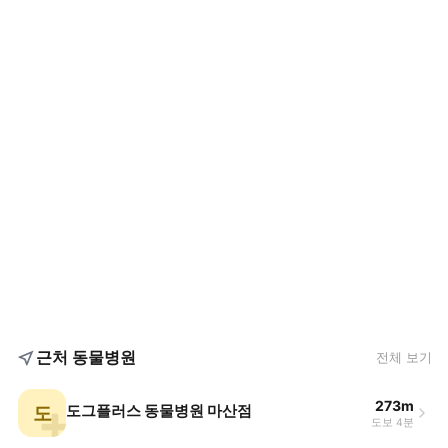
근처 동물병원
전체 보기
273m
도
도그플러스 동물병원 마산점
도보 4분