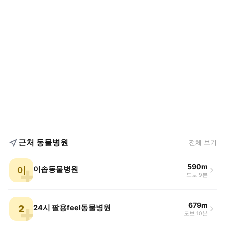
근처 동물병원
전체 보기
590m
이
이솝동물병원
도보 9분
679m
2
24시 팔용feel동물병원
도보 10분