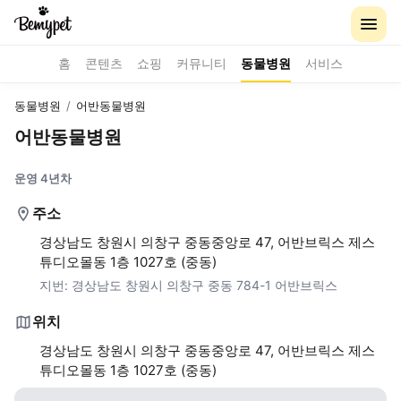
홈
콘텐츠
쇼핑
커뮤니티
동물병원
서비스
동물병원
/
어반동물병원
어반동물병원
운영 4년차
주소
경상남도 창원시 의창구 중동중앙로 47, 어반브릭스 제스
튜디오몰동 1층 1027호 (중동)
지번:
경상남도 창원시 의창구 중동 784-1 어반브릭스
위치
경상남도 창원시 의창구 중동중앙로 47, 어반브릭스 제스
튜디오몰동 1층 1027호 (중동)