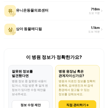
718m
유
유니온동물의료센터
도보 11분
1.1km
상
상아 동물메디컬
도보 16분
이 병원 정보가 정확한가요?
잘못된 정보를
병원 원장님 혹은
발견했다면
관계자이신가요?
병원 정보 중 잘못된 내용이
병원과 의료진 정보를 정확히
있거나, 직접 방문 후 알게 된
등록해, 검색엔진과 AI 검색
정보가 있다면 수정 제안을
환경에서 참고될 수 있는
보내주세요.
정보를 갖춰보세요.
정보 수정 제안
직접 관리하기
→