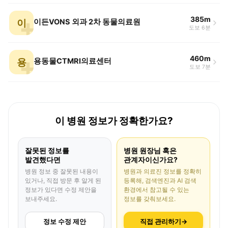
385m
이
이든VONS 외과 2차 동물의료원
도보 6분
460m
용
용동물CTMRI의료센터
도보 7분
이 병원 정보가 정확한가요?
잘못된 정보를
병원 원장님 혹은
발견했다면
관계자이신가요?
병원 정보 중 잘못된 내용이
병원과 의료진 정보를 정확히
있거나, 직접 방문 후 알게 된
등록해, 검색엔진과 AI 검색
정보가 있다면 수정 제안을
환경에서 참고될 수 있는
보내주세요.
정보를 갖춰보세요.
정보 수정 제안
직접 관리하기
→