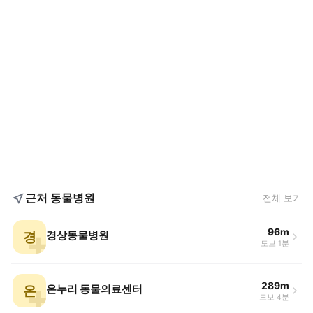
근처 동물병원
전체 보기
96m
경
경상동물병원
도보 1분
289m
온
온누리 동물의료센터
도보 4분