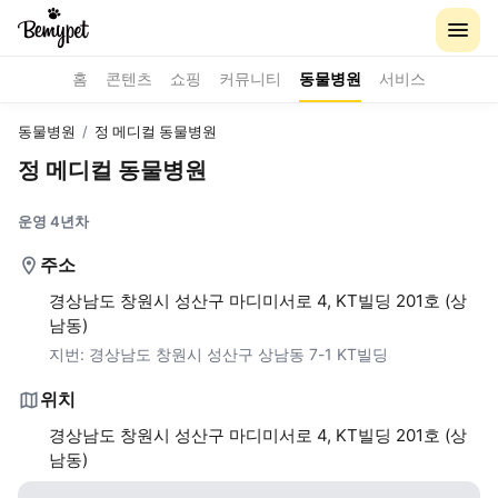
홈
콘텐츠
쇼핑
커뮤니티
동물병원
서비스
동물병원
/
정 메디컬 동물병원
정 메디컬 동물병원
운영 4년차
주소
경상남도 창원시 성산구 마디미서로 4, KT빌딩 201호 (상
남동)
지번:
경상남도 창원시 성산구 상남동 7-1 KT빌딩
위치
경상남도 창원시 성산구 마디미서로 4, KT빌딩 201호 (상
남동)