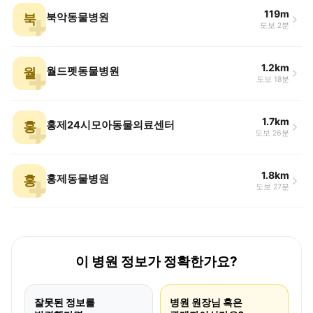
119m
북
북악동물병원
도보 2분
1.2km
월
월드펫동물병원
도보 18분
1.7km
홍
홍제24시모아동물의료센터
도보 26분
1.8km
홍
홍제동물병원
도보 27분
이 병원 정보가 정확한가요?
잘못된 정보를
병원 원장님 혹은