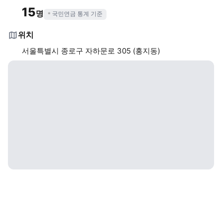
15
명
국민연금 통계 기준
위치
서울특별시 종로구 자하문로 305 (홍지동)