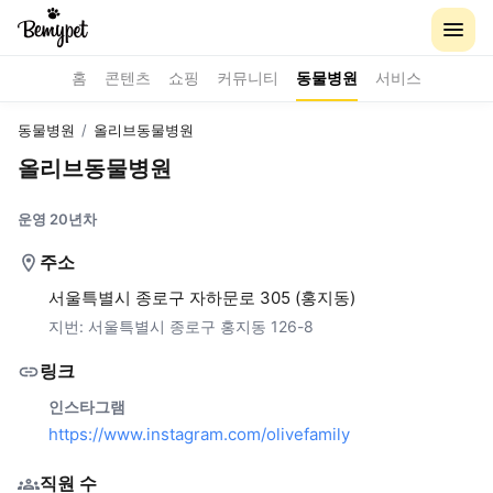
홈
콘텐츠
쇼핑
커뮤니티
동물병원
서비스
동물병원
/
올리브동물병원
올리브동물병원
운영 20년차
주소
서울특별시 종로구 자하문로 305 (홍지동)
지번:
서울특별시 종로구 홍지동 126-8
링크
인스타그램
https://www.instagram.com/olivefamily
직원 수