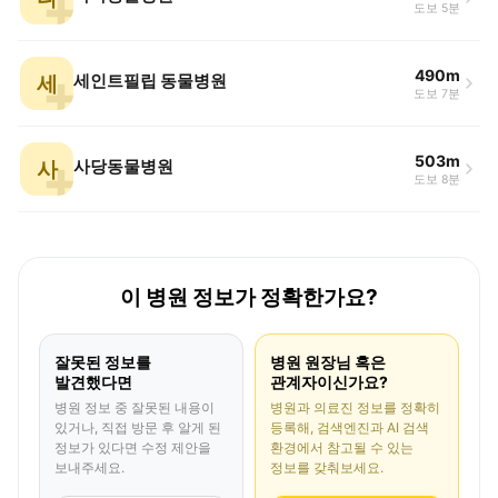
도보 5분
490m
세
세인트필립 동물병원
도보 7분
503m
사
사당동물병원
도보 8분
이 병원 정보가 정확한가요?
잘못된 정보를
병원 원장님 혹은
발견했다면
관계자이신가요?
병원 정보 중 잘못된 내용이
병원과 의료진 정보를 정확히
있거나, 직접 방문 후 알게 된
등록해, 검색엔진과 AI 검색
정보가 있다면 수정 제안을
환경에서 참고될 수 있는
보내주세요.
정보를 갖춰보세요.