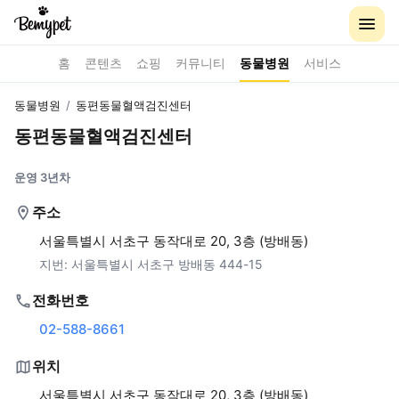
홈
콘텐츠
쇼핑
커뮤니티
동물병원
서비스
동물병원
/
동편동물혈액검진센터
동편동물혈액검진센터
운영 3년차
주소
서울특별시 서초구 동작대로 20, 3층 (방배동)
지번:
서울특별시 서초구 방배동 444-15
전화번호
02-588-8661
위치
서울특별시 서초구 동작대로 20, 3층 (방배동)