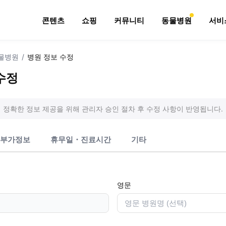
콘텐츠
쇼핑
커뮤니티
동물병원
서비
물병원
/
병원 정보 수정
수정
정확한 정보 제공을 위해 관리자 승인 절차 후 수정 사항이 반영됩니다.
부가정보
휴무일・진료시간
기타
영문