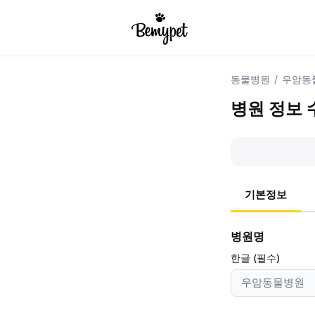
동물병원
/
우암동
병원 정보 
기본정보
병원명
한글 (필수)