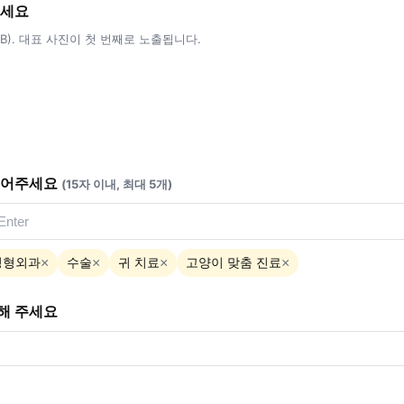
주세요
5MB). 대표 사진이 첫 번째로 노출됩니다.
적어주세요
(15자 이내, 최대 5개)
정형외과
수술
귀 치료
고양이 맞춤 진료
×
×
×
×
해 주세요