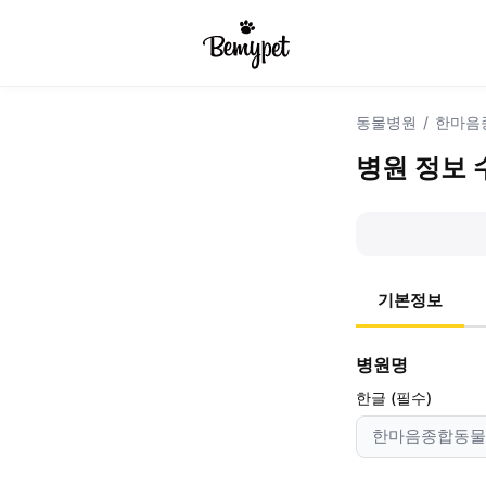
동물병원
/
한마음
병원 정보 
기본정보
병원명
한글 (필수)