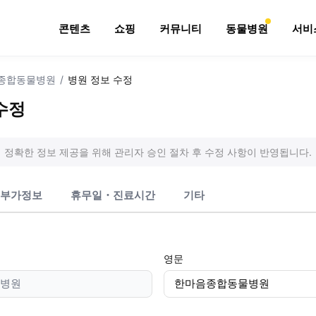
콘텐츠
쇼핑
커뮤니티
동물병원
서비
종합동물병원
/
병원 정보 수정
수정
정확한 정보 제공을 위해 관리자 승인 절차 후 수정 사항이 반영됩니다.
부가정보
휴무일・진료시간
기타
영문