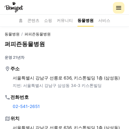
홈
콘텐츠
쇼핑
커뮤니티
동물병원
서비스
동물병원
/
퍼피즌동물병원
퍼피즌동물병원
운영 21년차
주소
서울특별시 강남구 선릉로 636, 키스톤빌딩 1층 (삼성동)
지번:
서울특별시 강남구 삼성동 34-3 키스톤빌딩
전화번호
02-541-2651
위치
서울특별시 강남구 선릉로 636, 키스톤빌딩 1층 (삼성동)