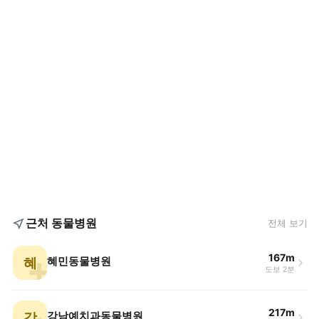
근처 동물병원
전체 보기
167m
혜
혜민동물병원
도보 2분
217m
강
강남예치과동물병원