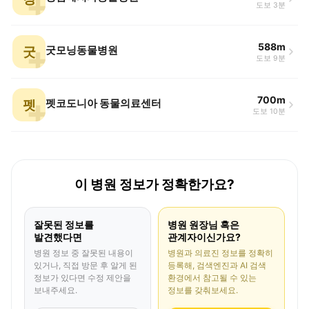
도보 3분
588m
굿
굿모닝동물병원
도보 9분
700m
펫
펫코도니아 동물의료센터
도보 10분
이 병원 정보가 정확한가요?
잘못된 정보를
병원 원장님 혹은
발견했다면
관계자이신가요?
병원 정보 중 잘못된 내용이
병원과 의료진 정보를 정확히
있거나, 직접 방문 후 알게 된
등록해, 검색엔진과 AI 검색
정보가 있다면 수정 제안을
환경에서 참고될 수 있는
보내주세요.
정보를 갖춰보세요.