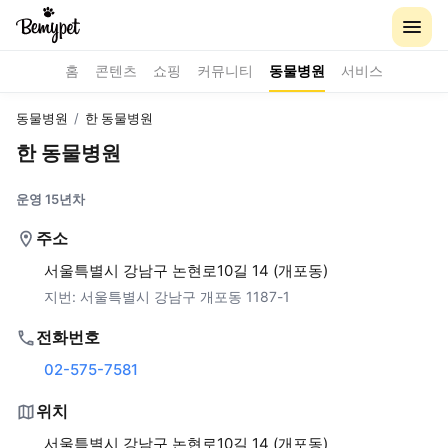
홈
콘텐츠
쇼핑
커뮤니티
동물병원
서비스
동물병원
/
한 동물병원
한 동물병원
운영 15년차
주소
서울특별시 강남구 논현로10길 14 (개포동)
지번:
서울특별시 강남구 개포동 1187-1
전화번호
02-575-7581
위치
서울특별시 강남구 논현로10길 14 (개포동)