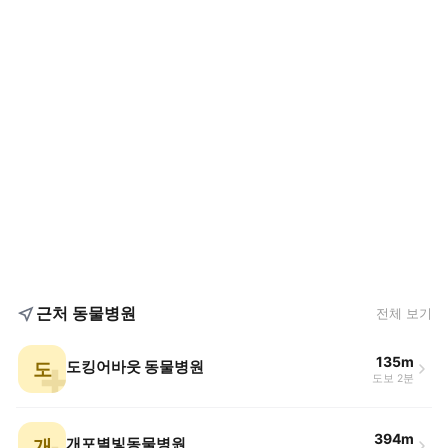
근처 동물병원
전체 보기
135m
도
도킹어바웃 동물병원
도보 2분
394m
개
개포별빛동물병원