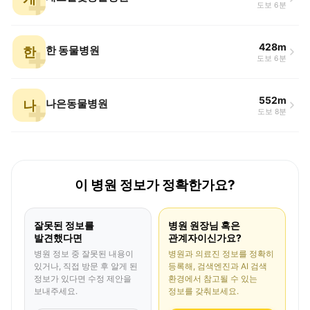
도보 6분
428m
한
한 동물병원
도보 6분
552m
나
나은동물병원
도보 8분
이 병원 정보가 정확한가요?
잘못된 정보를
병원 원장님 혹은
발견했다면
관계자이신가요?
병원 정보 중 잘못된 내용이
병원과 의료진 정보를 정확히
있거나, 직접 방문 후 알게 된
등록해, 검색엔진과 AI 검색
정보가 있다면 수정 제안을
환경에서 참고될 수 있는
보내주세요.
정보를 갖춰보세요.