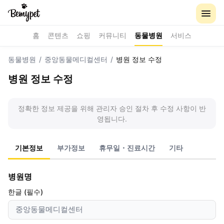
홈
콘텐츠
쇼핑
커뮤니티
동물병원
서비스
동물병원
/
중앙동물메디컬센터
/
병원 정보 수정
병원 정보 수정
정확한 정보 제공을 위해 관리자 승인 절차 후 수정 사항이 반
영됩니다.
기본정보
부가정보
휴무일・진료시간
기타
병원명
한글 (필수)