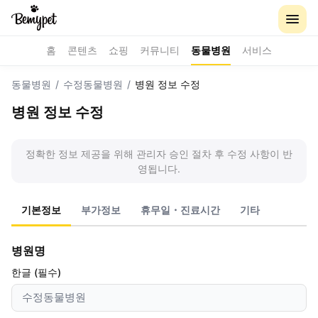
홈
콘텐츠
쇼핑
커뮤니티
동물병원
서비스
동물병원
/
수정동물병원
/
병원 정보 수정
병원 정보 수정
정확한 정보 제공을 위해 관리자 승인 절차 후 수정 사항이 반
영됩니다.
기본정보
부가정보
휴무일・진료시간
기타
병원명
한글 (필수)