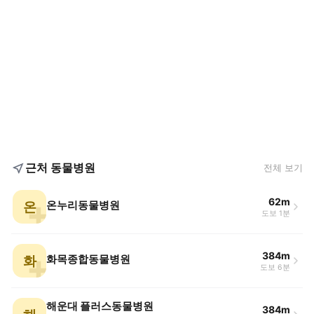
근처 동물병원
전체 보기
62m
온
온누리동물병원
도보 1분
384m
화
화목종합동물병원
도보 6분
해운대 플러스동물병원
384m