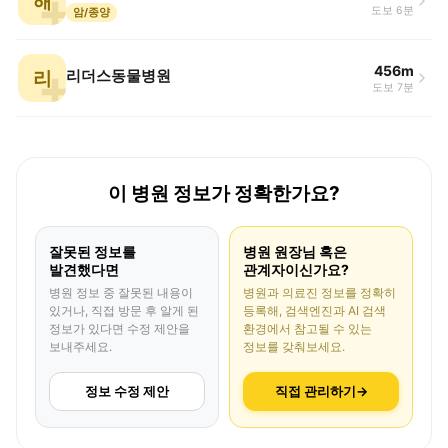
해
도보 6분
암/종양
456m
리
리더스동물병원
도보 7분
이 병원 정보가 정확한가요?
잘못된 정보를
병원 원장님 혹은
발견했다면
관계자이신가요?
병원 정보 중 잘못된 내용이
병원과 의료진 정보를 정확히
있거나, 직접 방문 후 알게 된
등록해, 검색엔진과 AI 검색
정보가 있다면 수정 제안을
환경에서 참고될 수 있는
보내주세요.
정보를 갖춰보세요.
정보 수정 제안
직접 관리하기
→