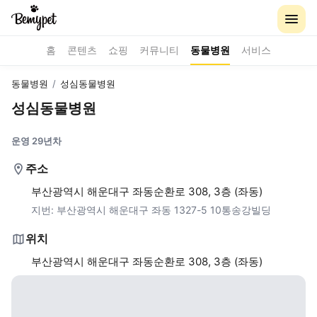
홈
콘텐츠
쇼핑
커뮤니티
동물병원
서비스
동물병원
/
성심동물병원
성심동물병원
운영 29년차
주소
부산광역시 해운대구 좌동순환로 308, 3층 (좌동)
지번:
부산광역시 해운대구 좌동 1327-5 10통송강빌딩
위치
부산광역시 해운대구 좌동순환로 308, 3층 (좌동)