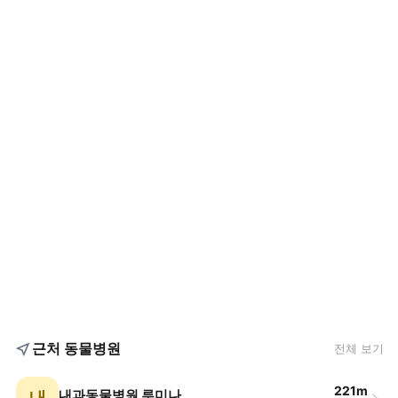
근처 동물병원
전체 보기
221m
내
내과동물병원 루미나