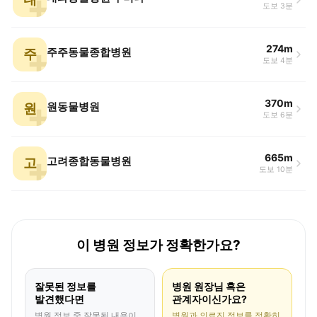
도보 3분
274m
주
주주동물종합병원
도보 4분
370m
원
원동물병원
도보 6분
665m
고
고려종합동물병원
도보 10분
이 병원 정보가 정확한가요?
잘못된 정보를
병원 원장님 혹은
발견했다면
관계자이신가요?
병원 정보 중 잘못된 내용이
병원과 의료진 정보를 정확히