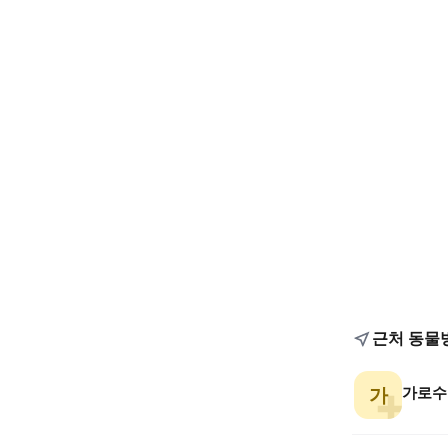
근처 동물
가로수
가