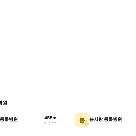
병원
455m
동물병원
봄사랑 동물병원
봄
도보 7분