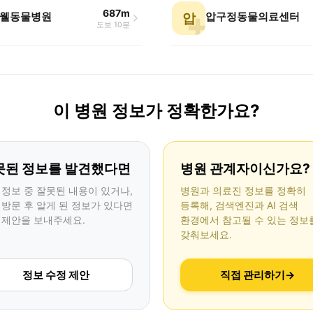
687m
웰동물병원
압구정동물의료센터
압
도보 10분
이 병원 정보가 정확한가요?
못된 정보를 발견했다면
병원 관계자이신가요?
 정보 중 잘못된 내용이 있거나,
병원과 의료진 정보를 정확히
 방문 후 알게 된 정보가 있다면
등록해, 검색엔진과 AI 검색
 제안을 보내주세요.
환경에서 참고될 수 있는 정보
갖춰보세요.
정보 수정 제안
직접 관리하기
→