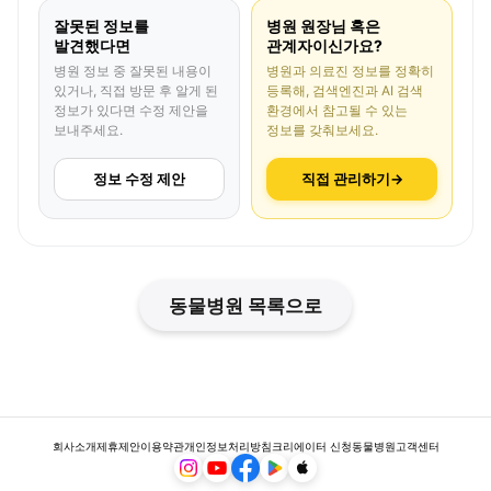
잘못된 정보를
병원 원장님 혹은
발견했다면
관계자이신가요?
병원 정보 중 잘못된 내용이
병원과 의료진 정보를 정확히
있거나, 직접 방문 후 알게 된
등록해, 검색엔진과 AI 검색
정보가 있다면 수정 제안을
환경에서 참고될 수 있는
보내주세요.
정보를 갖춰보세요.
정보 수정 제안
직접 관리하기
→
동물병원 목록으로
회사소개
제휴제안
이용약관
개인정보처리방침
크리에이터 신청
동물병원
고객센터