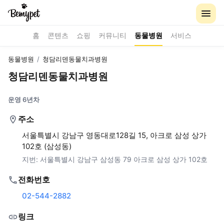
홈
콘텐츠
쇼핑
커뮤니티
동물병원
서비스
동물병원
/
청담리덴동물치과병원
청담리덴동물치과병원
운영 6년차
주소
서울특별시 강남구 영동대로128길 15, 아크로 삼성 상가
102호 (삼성동)
지번:
서울특별시 강남구 삼성동 79 아크로 삼성 상가 102호
전화번호
02-544-2882
링크