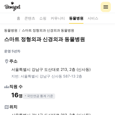
홈
콘텐츠
쇼핑
커뮤니티
동물병원
서비스
동물병원
/
스마트 정형외과 신경외과 동물병원
스마트 정형외과 신경외과 동물병원
운영 5년차
주소
서울특별시 강남구 도산대로 213, 2층 (신사동)
지번:
서울특별시 강남구 신사동 587-13 2층
직원 수
16
명
국민연금 통계 기준
위치