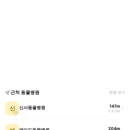
근처 동물병원
전체 보기
147m
신
신사동물병원
도보 2분
204m