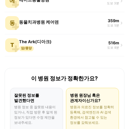
에
에이드동물병원
도보 3분
359m
동
동물치과병원 케어덴
도보 5분
The Ark(디아크)
516m
T
도보 8분
암/종양
이 병원 정보가 정확한가요?
잘못된 정보를
병원 원장님 혹은
발견했다면
관계자이신가요?
병원 정보 중 잘못된 내용이
병원과 의료진 정보를 정확히
있거나, 직접 방문 후 알게 된
등록해, 검색엔진과 AI 검색
정보가 있다면 수정 제안을
환경에서 참고될 수 있는
보내주세요.
정보를 갖춰보세요.