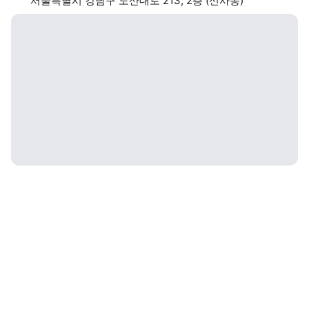
서울특별시 강남구 도산대로 213, 2층 (신사동)