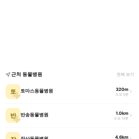
근처 동물병원
전체 보기
320m
토
토마스동물병원
도보 5분
1.0km
반
반송동물병원
도보 15분
4.6km
장산동물병원