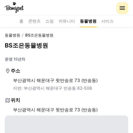
홈
콘텐츠
쇼핑
커뮤니티
동물병원
서비스
동물병원
/
BS조은동물병원
BS조은동물병원
운영 15년차
주소
부산광역시 해운대구 윗반송로 73 (반송동)
지번:
부산광역시 해운대구 반송동 62-508
위치
부산광역시 해운대구 윗반송로 73 (반송동)