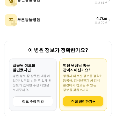
장
도보 68분
4.7km
푸
푸른동물병원
도보 70분
이 병원 정보가 정확한가요?
잘못된 정보를
병원 원장님 혹은
발견했다면
관계자이신가요?
병원 정보 중 잘못된 내용이
병원과 의료진 정보를 정확히
있거나, 직접 방문 후 알게 된
등록해, 검색엔진과 AI 검색
정보가 있다면 수정 제안을
환경에서 참고될 수 있는
보내주세요.
정보를 갖춰보세요.
정보 수정 제안
직접 관리하기
→