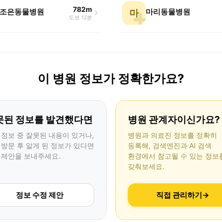
782m
조은동물병원
마리동물병원
마
도보 12분
이 병원 정보가 정확한가요?
못된 정보를 발견했다면
병원 관계자이신가요?
 정보 중 잘못된 내용이 있거나,
병원과 의료진 정보를 정확히
 방문 후 알게 된 정보가 있다면
등록해, 검색엔진과 AI 검색
 제안을 보내주세요.
환경에서 참고될 수 있는 정보
갖춰보세요.
정보 수정 제안
직접 관리하기
→