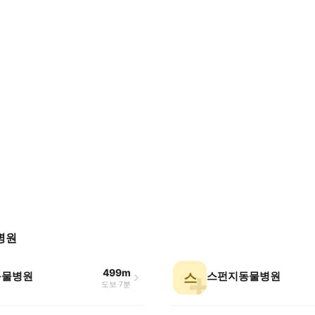
병원
499m
동물병원
스펀지동물병원
스
도보 7분