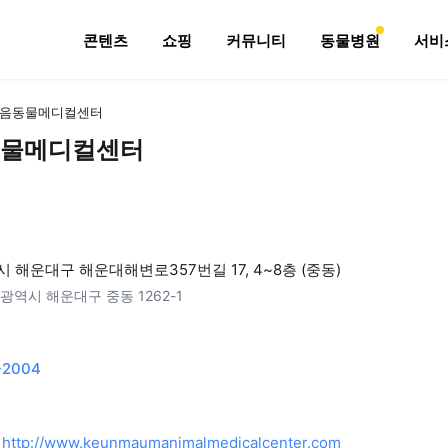
콘텐츠
쇼핑
커뮤니티
동물병원
서비
음동물메디컬센터
물메디컬센터
 해운대구 해운대해변로357번길 17, 4~8층 (중동)
광역시 해운대구 중동 1262-1
-2004
http://www.keunmaumanimalmedicalcenter.com