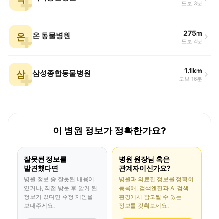
도보 3분
275m
온
온 동물병원
도보 4분
1.1km
삼
삼성종합동물병원
도보 16분
이 병원 정보가 정확한가요?
잘못된 정보를
병원 원장님 혹은
발견했다면
관계자이신가요?
병원 정보 중 잘못된 내용이
병원과 의료진 정보를 정확히
있거나, 직접 방문 후 알게 된
등록해, 검색엔진과 AI 검색
정보가 있다면 수정 제안을
환경에서 참고될 수 있는
보내주세요.
정보를 갖춰보세요.