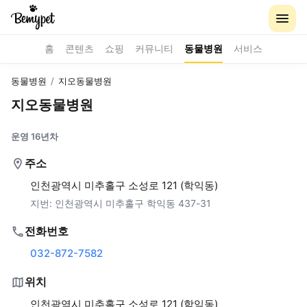
홈
콘텐츠
쇼핑
커뮤니티
동물병원
서비스
동물병원
/
지오동물병원
지오동물병원
운영 16년차
주소
인천광역시 미추홀구 소성로 121 (학익동)
지번:
인천광역시 미추홀구 학익동 437-31
전화번호
032-872-7582
위치
인천광역시 미추홀구 소성로 121 (학익동)