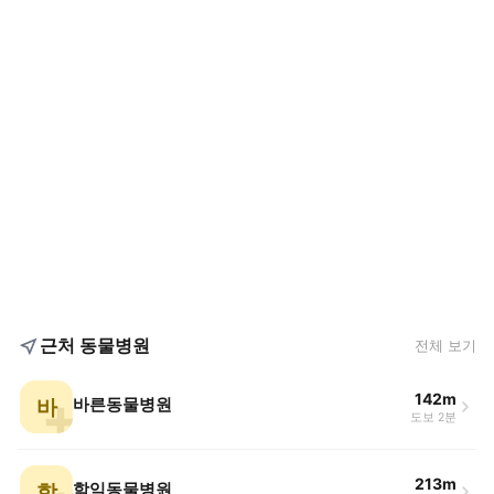
근처 동물병원
전체 보기
142m
바
바른동물병원
도보 2분
213m
학
학익동물병원