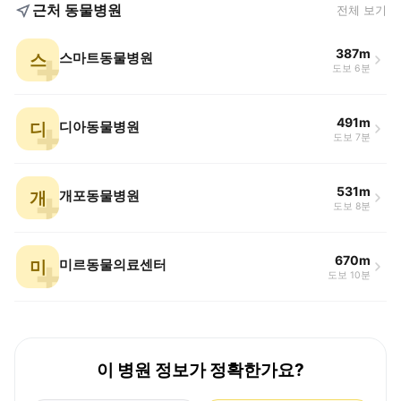
근처 동물병원
전체 보기
387m
스
스마트동물병원
도보 6분
491m
디
디아동물병원
도보 7분
531m
개
개포동물병원
도보 8분
670m
미
미르동물의료센터
도보 10분
이 병원 정보가 정확한가요?