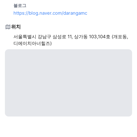
블로그
https://blog.naver.com/darangamc
위치
서울특별시 강남구 삼성로 11, 상가동 103,104호 (개포동,
디에이치아너힐즈)