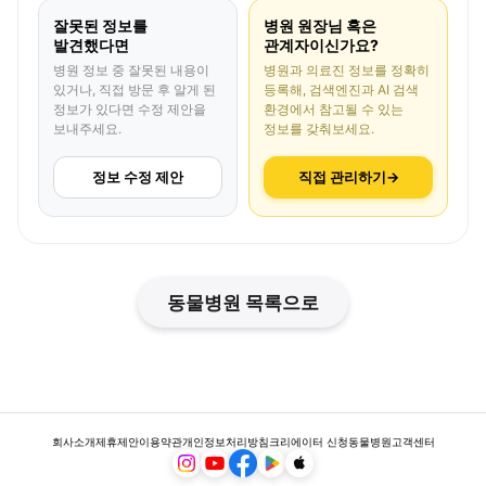
잘못된 정보를
병원 원장님 혹은
발견했다면
관계자이신가요?
병원 정보 중 잘못된 내용이
병원과 의료진 정보를 정확히
있거나, 직접 방문 후 알게 된
등록해, 검색엔진과 AI 검색
정보가 있다면 수정 제안을
환경에서 참고될 수 있는
보내주세요.
정보를 갖춰보세요.
정보 수정 제안
직접 관리하기
→
동물병원 목록으로
회사소개
제휴제안
이용약관
개인정보처리방침
크리에이터 신청
동물병원
고객센터