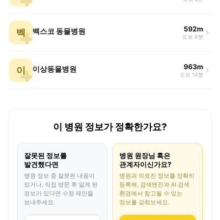
592m
벡
벡스코 동물병원
도보 9분
963m
이
이상동물병원
도보 14분
이 병원 정보가 정확한가요?
잘못된 정보를
병원 원장님 혹은
발견했다면
관계자이신가요?
병원 정보 중 잘못된 내용이
병원과 의료진 정보를 정확히
있거나, 직접 방문 후 알게 된
등록해, 검색엔진과 AI 검색
정보가 있다면 수정 제안을
환경에서 참고될 수 있는
보내주세요.
정보를 갖춰보세요.