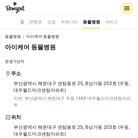
홈
콘텐츠
쇼핑
커뮤니티
동물병원
서비스
동물병원
/
아이케어 동물병원
아이케어 동물병원
운영 5년차
주소
부산광역시 해운대구 센텀동로 25, B상가동 203호 (우동,
대우월드마크센텀아파트)
지번:
부산광역시 해운대구 우동 1488 대우월드마크센텀아파
트
위치
부산광역시 해운대구 센텀동로 25, B상가동 203호 (우동,
대우월드마크센텀아파트)