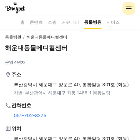
홈
콘텐츠
쇼핑
커뮤니티
동물병원
서비스
동물병원
/
해운대동물메디컬센터
해운대동물메디컬센터
운영 4년차
주소
부산광역시 해운대구 양운로 40, 봉황빌딩 301호 (좌동)
지번:
부산광역시 해운대구 좌동 1486-1 봉황빌딩
전화번호
051-702-8275
위치
부산광역시 해운대구 양운로 40, 봉황빌딩 301호 (좌동)