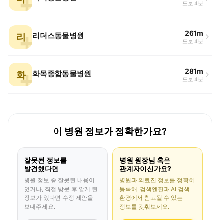
도보 4분
261m
리
리더스동물병원
도보 4분
281m
화
화목종합동물병원
도보 4분
이 병원 정보가 정확한가요?
잘못된 정보를
병원 원장님 혹은
발견했다면
관계자이신가요?
병원 정보 중 잘못된 내용이
병원과 의료진 정보를 정확히
있거나, 직접 방문 후 알게 된
등록해, 검색엔진과 AI 검색
정보가 있다면 수정 제안을
환경에서 참고될 수 있는
보내주세요.
정보를 갖춰보세요.