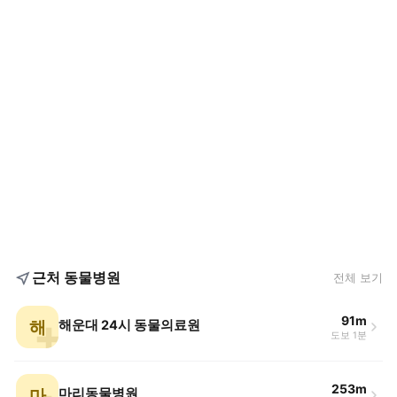
근처 동물병원
전체 보기
91m
해
해운대 24시 동물의료원
도보 1분
253m
마
마리동물병원