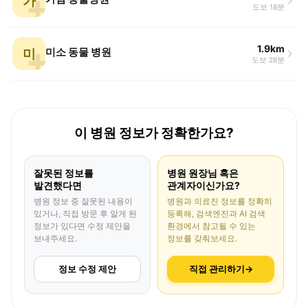
가
도보 18분
1.9km
미
미소 동물 병원
도보 28분
이 병원 정보가 정확한가요?
잘못된 정보를
병원 원장님 혹은
발견했다면
관계자이신가요?
병원 정보 중 잘못된 내용이
병원과 의료진 정보를 정확히
있거나, 직접 방문 후 알게 된
등록해, 검색엔진과 AI 검색
정보가 있다면 수정 제안을
환경에서 참고될 수 있는
보내주세요.
정보를 갖춰보세요.
정보 수정 제안
직접 관리하기
→