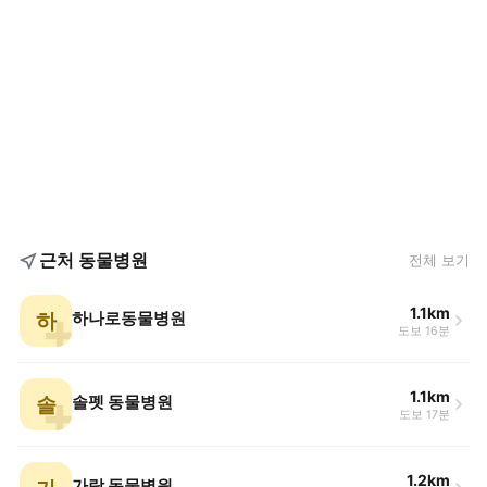
근처 동물병원
전체 보기
1.1km
하
하나로동물병원
도보 16분
1.1km
솔
솔펫 동물병원
도보 17분
1.2km
가람 동물병원