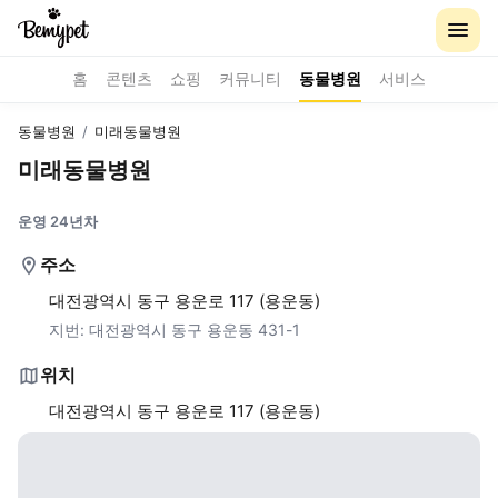
홈
콘텐츠
쇼핑
커뮤니티
동물병원
서비스
동물병원
/
미래동물병원
미래동물병원
운영 24년차
주소
대전광역시 동구 용운로 117 (용운동)
지번:
대전광역시 동구 용운동 431-1
위치
대전광역시 동구 용운로 117 (용운동)