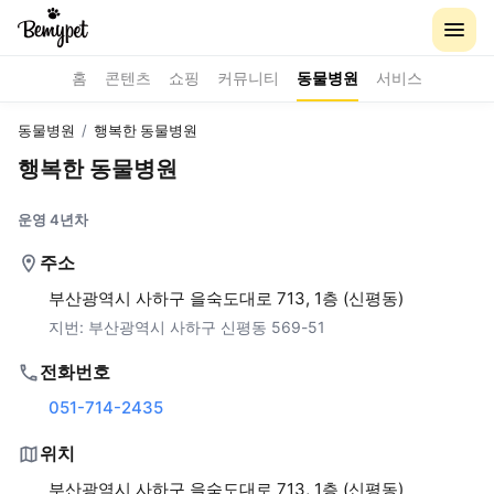
홈
콘텐츠
쇼핑
커뮤니티
동물병원
서비스
동물병원
/
행복한 동물병원
행복한 동물병원
운영 4년차
주소
부산광역시 사하구 을숙도대로 713, 1층 (신평동)
지번:
부산광역시 사하구 신평동 569-51
전화번호
051-714-2435
위치
부산광역시 사하구 을숙도대로 713, 1층 (신평동)