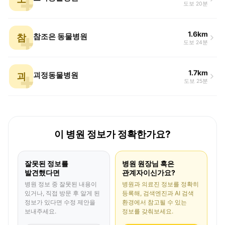
도보 20분
1.6km
참
참조은 동물병원
도보 24분
1.7km
괴
괴정동물병원
도보 25분
이 병원 정보가 정확한가요?
잘못된 정보를
병원 원장님 혹은
발견했다면
관계자이신가요?
병원 정보 중 잘못된 내용이
병원과 의료진 정보를 정확히
있거나, 직접 방문 후 알게 된
등록해, 검색엔진과 AI 검색
정보가 있다면 수정 제안을
환경에서 참고될 수 있는
보내주세요.
정보를 갖춰보세요.