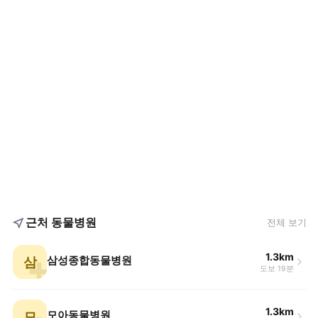
근처 동물병원
전체 보기
1.3km
삼
삼성종합동물병원
도보 19분
1.3km
모
모아동물병원