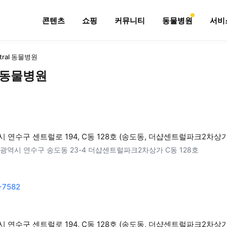
콘텐츠
쇼핑
커뮤니티
동물병원
서비
tral 동물병원
l 동물병원
 연수구 센트럴로 194, C동 128호 (송도동, 더샵센트럴파크2차상가
광역시 연수구 송도동 23-4 더샵센트럴파크2차상가 C동 128호
-7582
 연수구 센트럴로 194, C동 128호 (송도동, 더샵센트럴파크2차상가