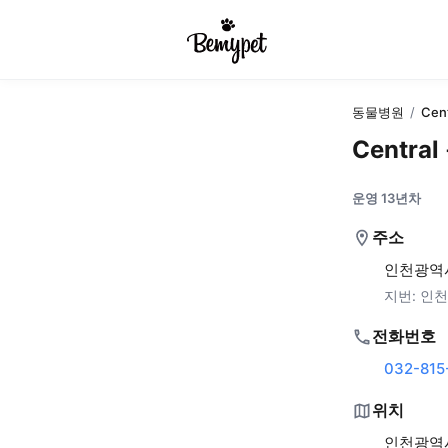
동물병원
/
Cen
Centra
운영 13년차
주소
인천광역시
지번:
인천
전화번호
032-815
위치
인천광역시