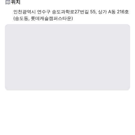
위치
인천광역시 연수구 송도과학로27번길 55, 상가 A동 216호
(송도동, 롯데캐슬캠퍼스타운)