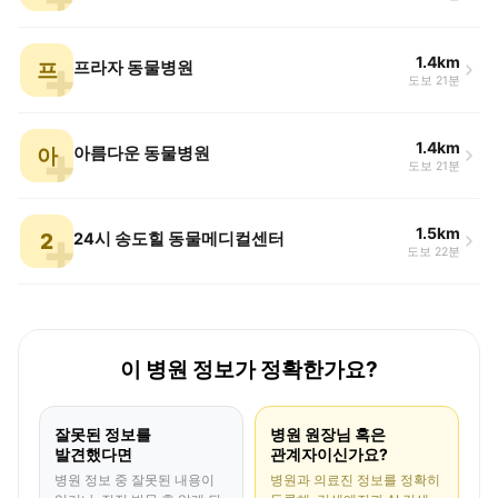
1.4km
프
프라자 동물병원
도보 21분
1.4km
아
아름다운 동물병원
도보 21분
1.5km
2
24시 송도힐 동물메디컬센터
도보 22분
이 병원 정보가 정확한가요?
잘못된 정보를
병원 원장님 혹은
발견했다면
관계자이신가요?
병원 정보 중 잘못된 내용이
병원과 의료진 정보를 정확히