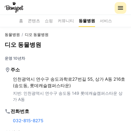
홈
콘텐츠
쇼핑
커뮤니티
동물병원
서비스
동물병원
/
디오 동물병원
디오 동물병원
운영 10년차
주소
인천광역시 연수구 송도과학로27번길 55, 상가 A동 216호
(송도동, 롯데캐슬캠퍼스타운)
지번:
인천광역시 연수구 송도동 149 롯데캐슬캠퍼스타운 상
가 A동
전화번호
032-815-8275