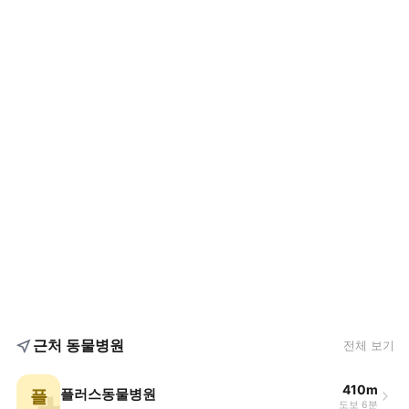
근처 동물병원
전체 보기
410m
플
플러스동물병원
도보 6분