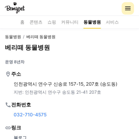
홈
콘텐츠
쇼핑
커뮤니티
동물병원
서비스
동물병원
/
베리떼 동물병원
베리떼 동물병원
운영 8년차
주소
인천광역시 연수구 신송로 157-15, 207호 (송도동)
지번:
인천광역시 연수구 송도동 21-41 207호
전화번호
032-710-4575
링크
블로그